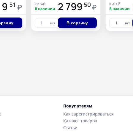
19
12 799
1
51
50
КИТАЙ
КИТАЙ
₽
₽
В наличии
В наличии
орзину
В корзину
шт
шт
Покупателям
t
Как зарегистрироваться
Каталог товаров
Статьи