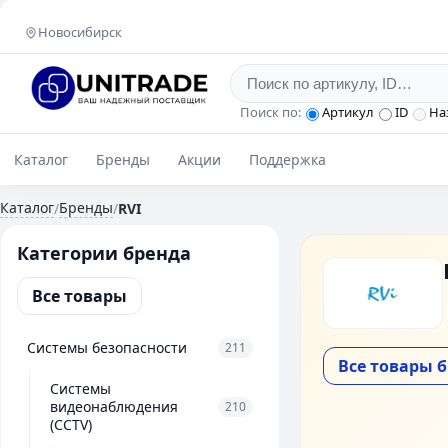
Новосибирск
Поиск по:
Артикул
ID
На
Каталог
Бренды
Акции
Поддержка
Каталог
Бренды
/
/
RVI
Категории бренда
Все товары
Системы безопасности
211
Все товары 
Системы
видеонаблюдения
210
(CCTV)