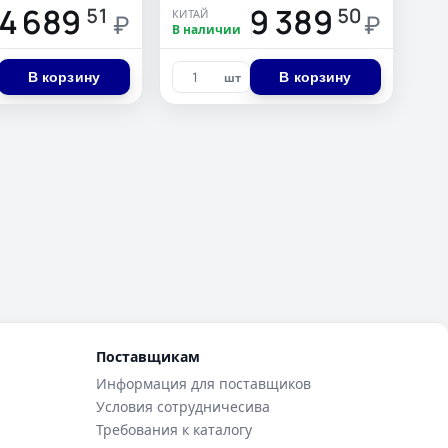
4 689
29 389
51
50
КИТАЙ
₽
₽
В наличии
В корзину
В корзину
шт
Поставщикам
Информация для поставщиков
Условия сотрудничесива
Требования к каталогу