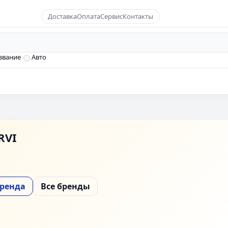
Доставка
Оплата
Сервис
Контакты
звание
Авто
RVI
бренда
Все бренды