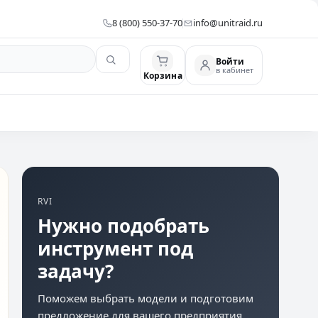
8 (800) 550-37-70
info@unitraid.ru
Войти
в кабинет
Корзина
RVI
Нужно подобрать
инструмент под
задачу?
Поможем выбрать модели и подготовим
предложение для вашего предприятия.