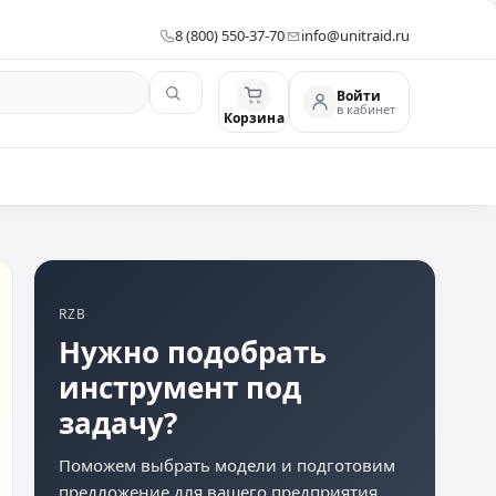
8 (800) 550-37-70
info@unitraid.ru
Войти
в кабинет
Корзина
RZB
Нужно подобрать
инструмент под
задачу?
Поможем выбрать модели и подготовим
предложение для вашего предприятия.