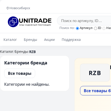
Новосибирск
Поиск по:
Артикул
ID
На
Каталог
Бренды
Акции
Поддержка
Каталог
Бренды
/
/
RZB
Категории бренда
RZB
Все товары
Категории не найдены.
Все товары 