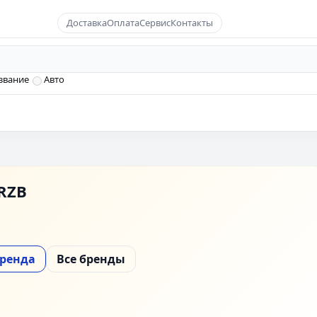
Доставка
Оплата
Сервис
Контакты
звание
Авто
RZB
бренда
Все бренды