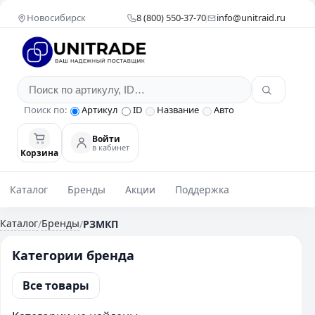
Новосибирск
8 (800) 550-37-70
info@unitraid.ru
Поиск по:
Артикул
ID
Название
Авто
Войти
в кабинет
Корзина
Каталог
Бренды
Акции
Поддержка
Каталог
Бренды
/
/
РЗМКП
Категории бренда
Все товары