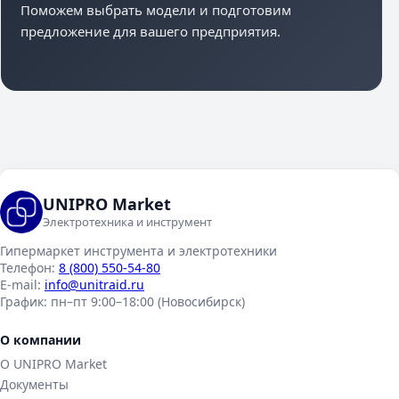
Поможем выбрать модели и подготовим
предложение для вашего предприятия.
UNIPRO Market
Электротехника и инструмент
Гипермаркет инструмента и электротехники
Телефон:
8 (800) 550-54-80
E-mail:
info@unitraid.ru
График:
пн–пт 9:00–18:00 (Новосибирск)
О компании
О UNIPRO Market
Документы