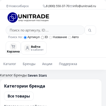
Новосибирск
8 (800) 550-37-70
info@unitraid.ru
Поиск по:
Артикул
ID
Название
Авто
Войти
в кабинет
Корзина
Каталог
Бренды
Акции
Поддержка
Каталог
Бренды
/
/
Seven Stars
Категории бренда
Все товары