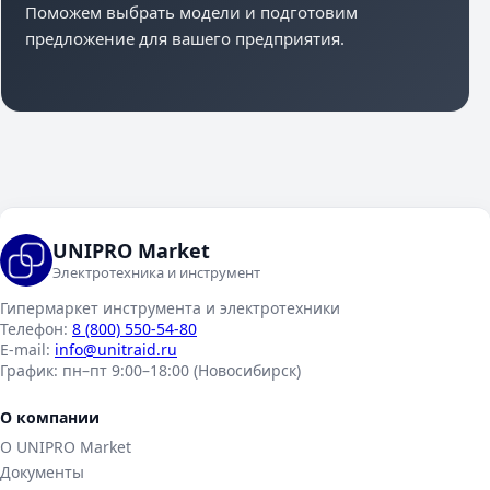
Поможем выбрать модели и подготовим
предложение для вашего предприятия.
UNIPRO Market
Электротехника и инструмент
Гипермаркет инструмента и электротехники
Телефон:
8 (800) 550-54-80
E-mail:
info@unitraid.ru
График:
пн–пт 9:00–18:00 (Новосибирск)
О компании
О UNIPRO Market
Документы