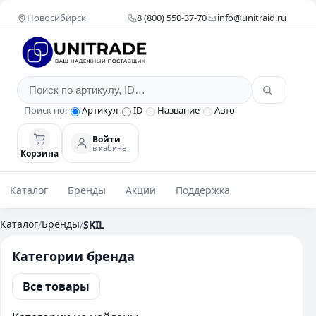
Новосибирск
8 (800) 550-37-70
info@unitraid.ru
Поиск по:
Артикул
ID
Название
Авто
Войти
в кабинет
Корзина
Каталог
Бренды
Акции
Поддержка
Каталог
Бренды
/
/
SKIL
Категории бренда
Все товары