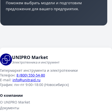
Поможем выбрать модели и подготовим
предложение для вашего предприятия.
UNIPRO Market
Электротехника и инструмент
Гипермаркет инструмента и электротехники
Телефон:
8 (800) 550-54-80
E-mail:
info@unitraid.ru
График:
пн–пт 9:00–18:00 (Новосибирск)
О компании
О UNIPRO Market
Документы