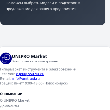
Поможем выбрать модели и подготовим
предложение для вашего предприятия.
UNIPRO Market
Электротехника и инструмент
Гипермаркет инструмента и электротехники
Телефон:
8 (800) 550-54-80
E-mail:
info@unitraid.ru
График:
пн–пт 9:00–18:00 (Новосибирск)
О компании
О UNIPRO Market
Документы