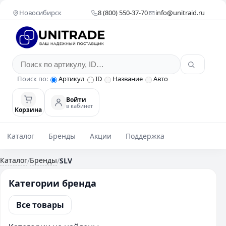
Новосибирск
8 (800) 550-37-70
info@unitraid.ru
Поиск по:
Артикул
ID
Название
Авто
Войти
в кабинет
Корзина
Каталог
Бренды
Акции
Поддержка
Каталог
Бренды
/
/
SLV
Категории бренда
Все товары