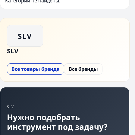
Категории не найдены.
SLV
SLV
Все товары бренда
Все бренды
SLV
Нужно подобрать
инструмент под задачу?