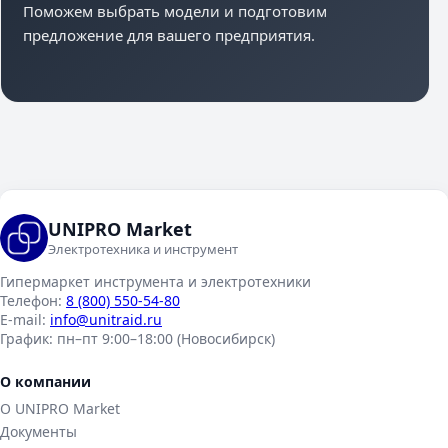
Поможем выбрать модели и подготовим
предложение для вашего предприятия.
UNIPRO Market
Электротехника и инструмент
Гипермаркет инструмента и электротехники
Телефон:
8 (800) 550-54-80
E-mail:
info@unitraid.ru
График:
пн–пт 9:00–18:00 (Новосибирск)
О компании
О UNIPRO Market
Документы