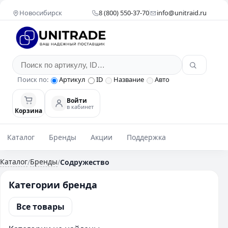
Новосибирск
8 (800) 550-37-70
info@unitraid.ru
Поиск по:
Артикул
ID
Название
Авто
Войти
в кабинет
Корзина
Каталог
Бренды
Акции
Поддержка
Каталог
Бренды
/
/
Содружество
Категории бренда
Все товары