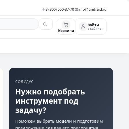
8 (800) 550-37-70
info@unitraid.ru
Войти
в кабинет
Корзина
СОЛИДУС
Нужно подобрать
инструмент под
задачу?
Поможем выбрать модели и подготовим
предложение для вашего предприятия.