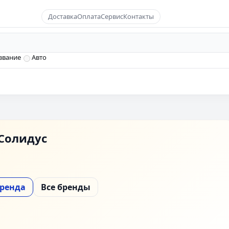
Доставка
Оплата
Сервис
Контакты
звание
Авто
Солидус
бренда
Все бренды