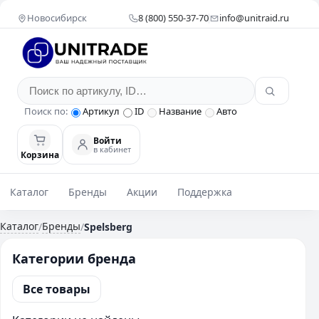
Новосибирск
8 (800) 550-37-70
info@unitraid.ru
Поиск по:
Артикул
ID
Название
Авто
Войти
в кабинет
Корзина
Каталог
Бренды
Акции
Поддержка
Каталог
Бренды
/
/
Spelsberg
Категории бренда
Все товары