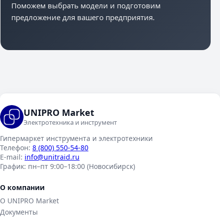
Поможем выбрать модели и подготовим
предложение для вашего предприятия.
UNIPRO Market
Электротехника и инструмент
Гипермаркет инструмента и электротехники
Телефон:
8 (800) 550-54-80
E-mail:
info@unitraid.ru
График:
пн–пт 9:00–18:00 (Новосибирск)
О компании
О UNIPRO Market
Документы