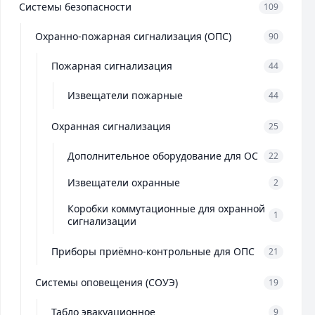
Системы безопасности
109
Охранно-пожарная сигнализация (ОПС)
90
Пожарная сигнализация
44
Извещатели пожарные
44
Охранная сигнализация
25
Дополнительное оборудование для ОС
22
Извещатели охранные
2
Коробки коммутационные для охранной
1
сигнализации
Приборы приёмно-контрольные для ОПС
21
Системы оповещения (СОУЭ)
19
Табло эвакуационное
9