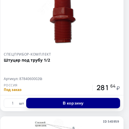
СПЕЦПРИБОР-КОМПЛЕКТ
Штуцер под трубу 1/2
Артикул: 8784060002
⧉
281
РОССИЯ
64
₽
Под заказ
В корзину
шт
ID 545959