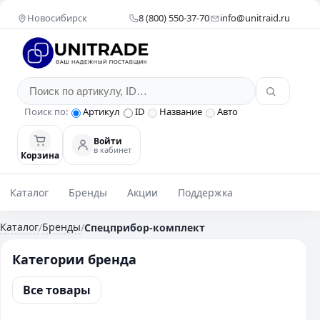
Новосибирск
8 (800) 550-37-70
info@unitraid.ru
Поиск по:
Артикул
ID
Название
Авто
Войти
в кабинет
Корзина
Каталог
Бренды
Акции
Поддержка
Каталог
Бренды
/
/
Спецприбор-комплект
Категории бренда
Все товары