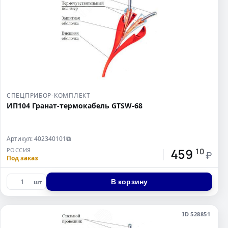
СПЕЦПРИБОР-КОМПЛЕКТ
ИП104 Гранат-термокабель GTSW-68
Артикул: 402340101
⧉
459
РОССИЯ
10
₽
Под заказ
В корзину
шт
ID 528851