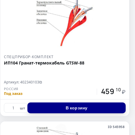
СПЕЦПРИБОР-КОМПЛЕКТ
ИП104 Гранат-термокабель GTSW-88
Артикул: 402340103
⧉
459
РОССИЯ
10
₽
Под заказ
В корзину
шт
ID 545958