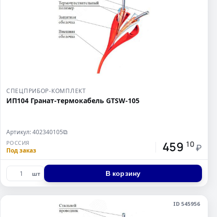
СПЕЦПРИБОР-КОМПЛЕКТ
ИП104 Гранат-термокабель GTSW-105
Артикул: 402340105
⧉
459
РОССИЯ
10
₽
Под заказ
В корзину
шт
ID 545956