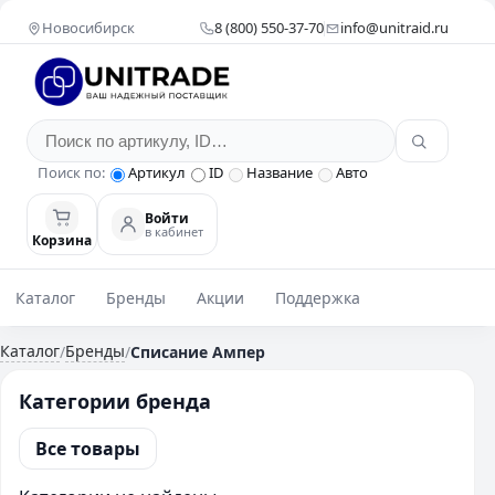
Новосибирск
8 (800) 550-37-70
info@unitraid.ru
Поиск по:
Артикул
ID
Название
Авто
Войти
в кабинет
Корзина
Каталог
Бренды
Акции
Поддержка
Каталог
Бренды
/
/
Списание Ампер
Категории бренда
Все товары