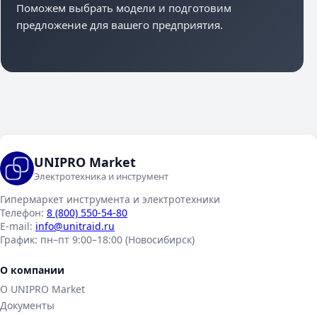
Поможем выбрать модели и подготовим
предложение для вашего предприятия.
UNIPRO Market
Электротехника и инструмент
Гипермаркет инструмента и электротехники
Телефон:
8 (800) 550-54-80
E-mail:
info@unitraid.ru
График:
пн–пт 9:00–18:00 (Новосибирск)
О компании
О UNIPRO Market
Документы