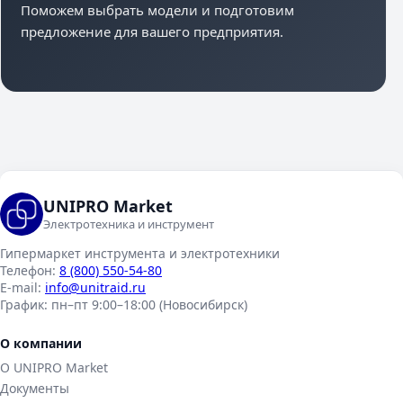
Поможем выбрать модели и подготовим
предложение для вашего предприятия.
UNIPRO Market
Электротехника и инструмент
Гипермаркет инструмента и электротехники
Телефон:
8 (800) 550-54-80
E-mail:
info@unitraid.ru
График:
пн–пт 9:00–18:00 (Новосибирск)
О компании
О UNIPRO Market
Документы