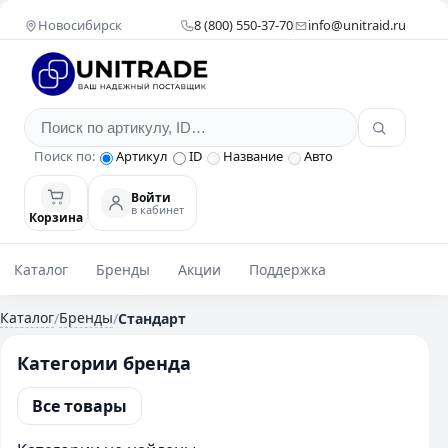
Новосибирск
8 (800) 550-37-70
info@unitraid.ru
Поиск по:
Артикул
ID
Название
Авто
Войти
в кабинет
Корзина
Каталог
Бренды
Акции
Поддержка
Каталог
Бренды
/
/
Стандарт
Категории бренда
Все товары