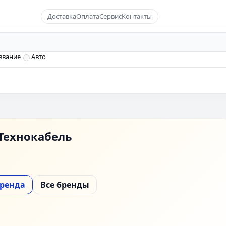
Доставка
Оплата
Сервис
Контакты
звание
Авто
Технокабель
бренда
Все бренды