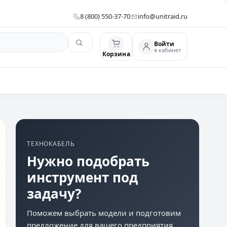
8 (800) 550-37-70
info@unitraid.ru
Войти
в кабинет
Корзина
ТЕХНОКАБЕЛЬ
Нужно подобрать
инструмент под
задачу?
Поможем выбрать модели и подготовим
предложение для вашего предприятия.