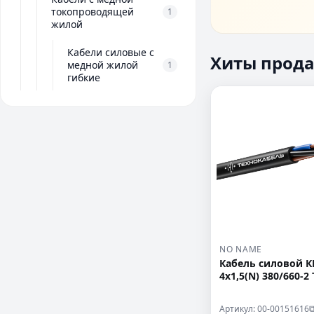
токопроводящей
1
жилой
Кабели силовые с
Хиты прода
медной жилой
1
гибкие
NO NAME
Кабель силовой К
4х1,5(N) 380/660-2
Артикул: 00-00151616