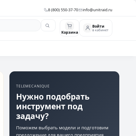
8 (800) 550-37-70
info@unitraid.ru
Войти
в кабинет
Корзина
TELEMECANIQUE
Нужно подобрать
инструмент под
задачу?
Поможем выбрать модели и подготовим
предложение для вашего предприятия.