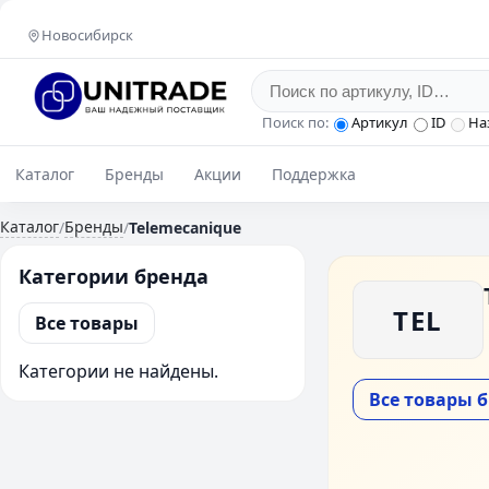
Новосибирск
Поиск по:
Артикул
ID
На
Каталог
Бренды
Акции
Поддержка
Каталог
Бренды
/
/
Telemecanique
Категории бренда
TEL
Все товары
Категории не найдены.
Все товары 