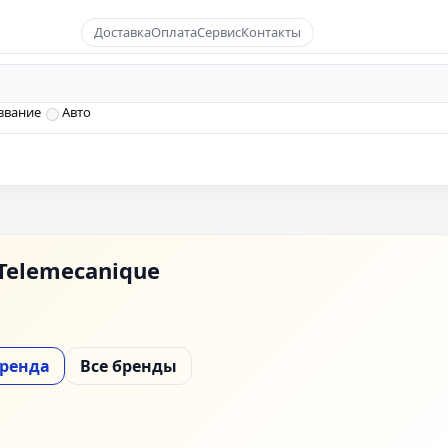
Доставка
Оплата
Сервис
Контакты
звание
Авто
Telemecanique
бренда
Все бренды