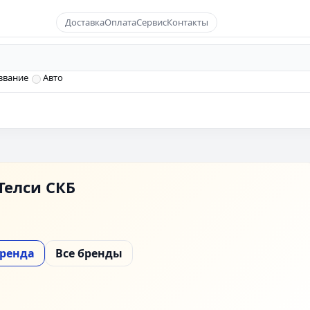
Доставка
Оплата
Сервис
Контакты
звание
Авто
Телси СКБ
бренда
Все бренды