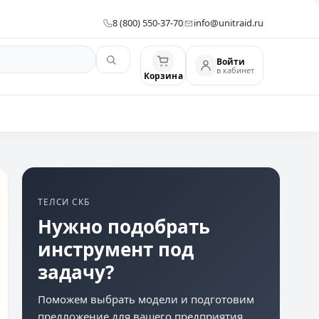
8 (800) 550-37-70
info@unitraid.ru
Войти
в кабинет
Корзина
ТЕЛСИ СКБ
Нужно подобрать
инструмент под
задачу?
Поможем выбрать модели и подготовим
предложение для вашего предприятия.