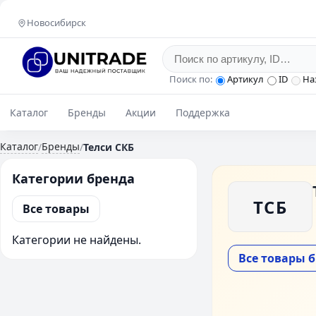
Новосибирск
Поиск по:
Артикул
ID
На
Каталог
Бренды
Акции
Поддержка
Каталог
Бренды
/
/
Телси СКБ
Категории бренда
ТСБ
Все товары
Категории не найдены.
Все товары 