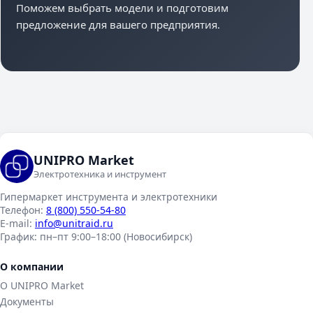
Поможем выбрать модели и подготовим
предложение для вашего предприятия.
UNIPRO Market
Электротехника и инструмент
Гипермаркет инструмента и электротехники
Телефон:
8 (800) 550-54-80
E-mail:
info@unitraid.ru
График:
пн–пт 9:00–18:00 (Новосибирск)
О компании
О UNIPRO Market
Документы