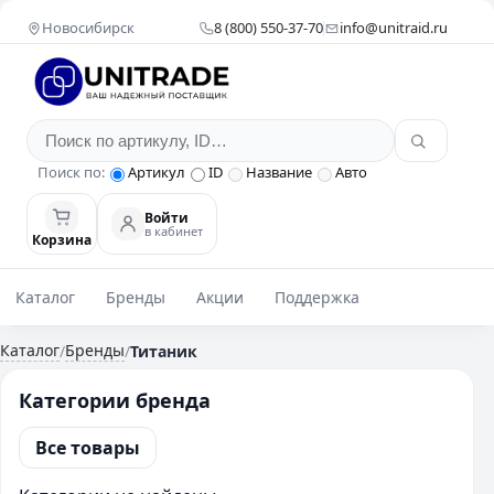
Новосибирск
8 (800) 550-37-70
info@unitraid.ru
Поиск по:
Артикул
ID
Название
Авто
Войти
в кабинет
Корзина
Каталог
Бренды
Акции
Поддержка
Каталог
Бренды
/
/
Титаник
Категории бренда
Все товары