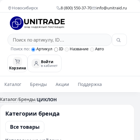
Новосибирск
8 (800) 550-37-70
info@unitraid.ru
Поиск по:
Артикул
ID
Название
Авто
Войти
в кабинет
Корзина
Каталог
Бренды
Акции
Поддержка
Каталог
Бренды
/
/
ЦИКЛОН
Категории бренда
Все товары