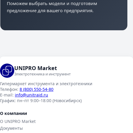
Поможем выбрать модели и подготовим
предложение для вашего предприятия.
UNIPRO Market
Электротехника и инструмент
Гипермаркет инструмента и электротехники
Телефон:
8 (800) 550-54-80
E-mail:
info@unitraid.ru
График:
пн–пт 9:00–18:00 (Новосибирск)
О компании
О UNIPRO Market
Документы