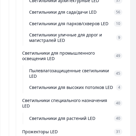
Светильники архитектурные LED
57
Светильники для сада/дачи LED
56
Светильники для парков/скверов LED
10
Светильники уличные для дорог и
9
магистралей LED
Светильники для промышленного
49
освещения LED
Пылевлагозащищенные светильники
45
LED
Светильники для высоких потолков LED
4
Светильники специального назначения
40
LED
Светильники для растений LED
40
Прожекторы LED
31