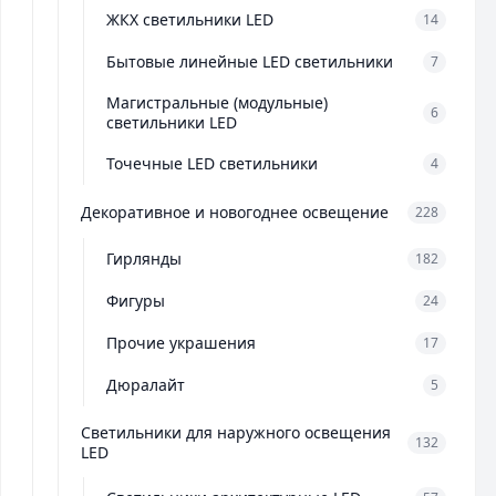
ЖКХ светильники LED
14
Бытовые линейные LED светильники
7
Магистральные (модульные)
6
светильники LED
Точечные LED светильники
4
Декоративное и новогоднее освещение
228
Гирлянды
182
Фигуры
24
Прочие украшения
17
Дюралайт
5
Светильники для наружного освещения
132
LED