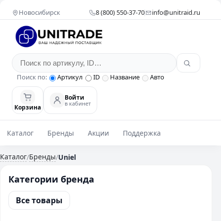
Новосибирск
8 (800) 550-37-70
info@unitraid.ru
Поиск по:
Артикул
ID
Название
Авто
Войти
в кабинет
Корзина
Каталог
Бренды
Акции
Поддержка
Каталог
Бренды
/
/
Uniel
Категории бренда
Все товары