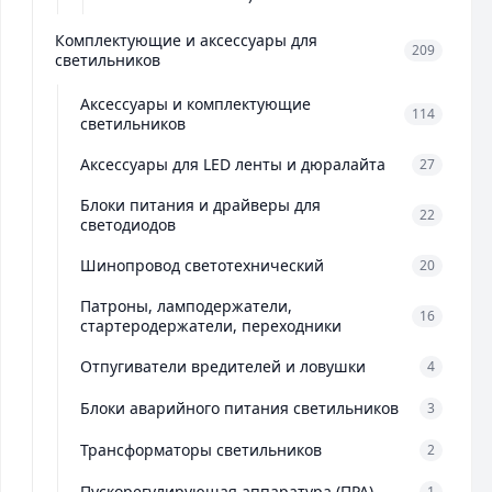
Комплектующие и аксессуары для
209
светильников
Аксессуары и комплектующие
114
светильников
Аксессуары для LED ленты и дюралайта
27
Блоки питания и драйверы для
22
светодиодов
Шинопровод светотехнический
20
Патроны, ламподержатели,
16
стартеродержатели, переходники
Отпугиватели вредителей и ловушки
4
Блоки аварийного питания светильников
3
Трансформаторы светильников
2
Пускорегулирующая аппаратура (ПРА)
1