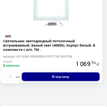
Светильник светодиодный потолочный
встраиваемый. Белый свет (4000K). Корпус белый. В
комплекте с и/п. ТМ .
Артикул: ULP-6060-36W/4000K EFFECTIVE WHITE
⧉
1 069
КИТАЙ
54
₽
В наличии
В корзину
шт