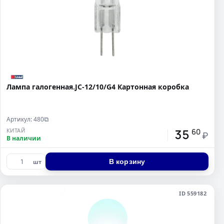
Лампа галогенная.JC-12/10/G4 Картонная коробка
Артикул: 480
⧉
35
КИТАЙ
60
₽
В наличии
В корзину
шт
ID 559182