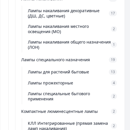
Лампы накаливания декоративные
17
(ДШ, ДС, цветные)
Лампы накаливания местного
2
освещения (МО)
Лампы накаливания общего назначения
1
(ЛОН)
Лампы специального назначения
19
Лампы для растений бытовые
13
Лампы прожекторные
4
Лампы специальные бытового
2
применения
Компактные люминесцентные лампы
2
КЛЛ Интегрированные (прямая замена
2
ламп накаливания)