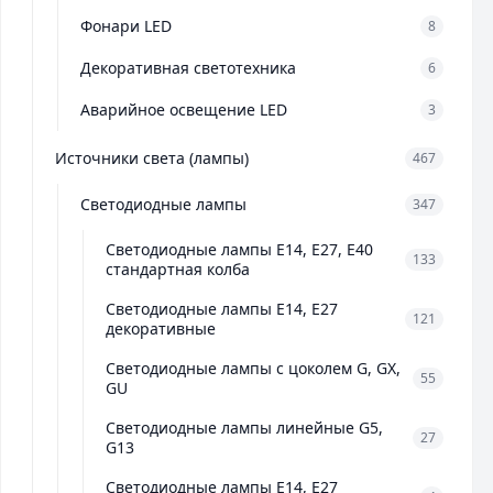
Фонари LED
8
Декоративная светотехника
6
Аварийное освещение LED
3
Источники света (лампы)
467
Светодиодные лампы
347
Светодиодные лампы E14, E27, E40
133
стандартная колба
Светодиодные лампы E14, E27
121
декоративные
Светодиодные лампы с цоколем G, GX,
55
GU
Светодиодные лампы линейные G5,
27
G13
Светодиодные лампы E14, E27