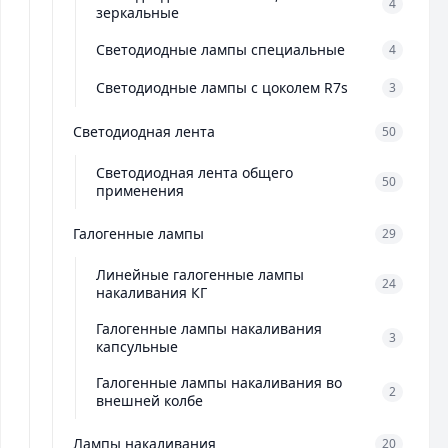
4
зеркальные
Светодиодные лампы специальные
4
Светодиодные лампы с цоколем R7s
3
Светодиодная лента
50
Светодиодная лента общего
50
применения
Галогенные лампы
29
Линейные галогенные лампы
24
накаливания КГ
Галогенные лампы накаливания
3
капсульные
Галогенные лампы накаливания во
2
внешней колбе
Лампы накаливания
20