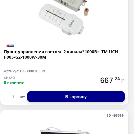
Пульт управления светом. 2 канала*1000Вт. ТМ UCH-
P005-G2-1000W-30M
Артикул: UL-00003633
⧉
667
КИТАЙ
24
₽
В наличии
В корзину
шт
ID 495399