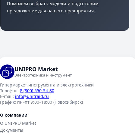
Поможем выбрать модели и подготовим
предложение для вашего предприятия.
UNIPRO Market
Электротехника и инструмент
Гипермаркет инструмента и электротехники
Телефон:
8 (800) 550-54-80
E-mail:
info@unitraid.ru
График:
пн–пт 9:00–18:00 (Новосибирск)
О компании
О UNIPRO Market
Документы