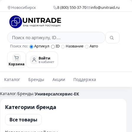
Новосибирск
8 (800) 550-37-70
info@unitraid.ru
Поиск по:
Артикул
ID
Название
Авто
Войти
в кабинет
Корзина
Каталог
Бренды
Акции
Поддержка
Каталог
Бренды
/
/
Универсалсервис-ЕК
Категории бренда
Все товары