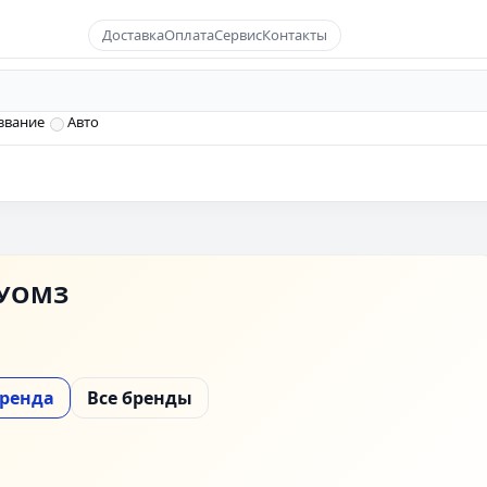
Доставка
Оплата
Сервис
Контакты
звание
Авто
УОМЗ
бренда
Все бренды