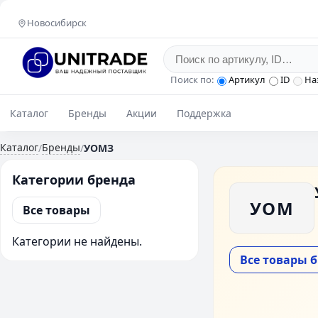
Новосибирск
Поиск по:
Артикул
ID
На
Каталог
Бренды
Акции
Поддержка
Каталог
Бренды
/
/
УОМЗ
Категории бренда
УОМ
Все товары
Категории не найдены.
Все товары 