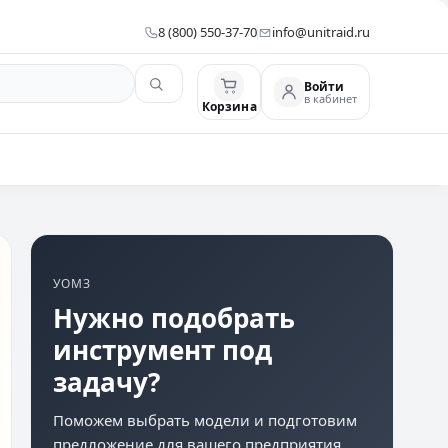
8 (800) 550-37-70
info@unitraid.ru
Войти
в кабинет
Корзина
УОМЗ
Нужно подобрать
инструмент под
задачу?
Поможем выбрать модели и подготовим
предложение для вашего предприятия.