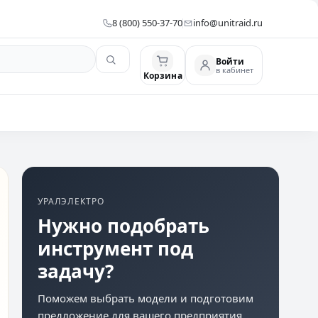
8 (800) 550-37-70
info@unitraid.ru
Войти
в кабинет
Корзина
УРАЛЭЛЕКТРО
Нужно подобрать
инструмент под
задачу?
Поможем выбрать модели и подготовим
предложение для вашего предприятия.