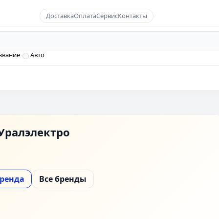
Доставка
Оплата
Сервис
Контакты
звание
Авто
Уралэлектро
бренда
Все бренды