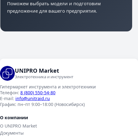
Поможем выбрать модели и подготовим
предложение для вашего предприятия.
UNIPRO Market
Электротехника и инструмент
Гипермаркет инструмента и электротехники
Телефон:
8 (800) 550-54-80
E-mail:
info@unitraid.ru
График:
пн–пт 9:00–18:00 (Новосибирск)
О компании
О UNIPRO Market
Документы