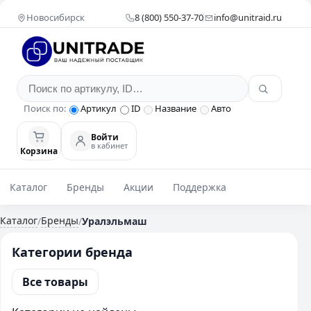
Новосибирск
8 (800) 550-37-70
info@unitraid.ru
Поиск по:
Артикул
ID
Название
Авто
Войти
в кабинет
Корзина
Каталог
Бренды
Акции
Поддержка
Каталог
Бренды
/
/
Уралэльмаш
Категории бренда
Все товары