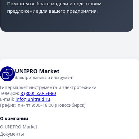
Поможем выбрать модели и подготовим
предложение для вашего предприятия.
UNIPRO Market
Электротехника и инструмент
Гипермаркет инструмента и электротехники
Телефон:
8 (800) 550-54-80
E-mail:
info@unitraid.ru
График:
пн–пт 9:00–18:00 (Новосибирск)
О компании
О UNIPRO Market
Документы