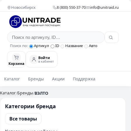
Новосибирск
8 (800) 550-37-70
info@unitraid.ru
Поиск по:
Артикул
ID
Название
Авто
Войти
в кабинет
Корзина
Каталог
Бренды
Акции
Поддержка
Каталог
Бренды
/
/
ВЭЛТО
Категории бренда
Все товары