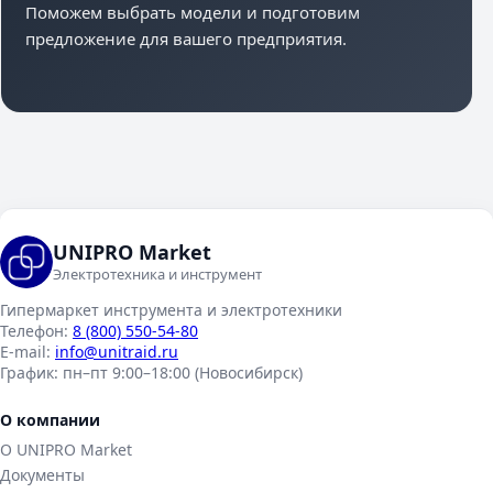
Поможем выбрать модели и подготовим
предложение для вашего предприятия.
UNIPRO Market
Электротехника и инструмент
Гипермаркет инструмента и электротехники
Телефон:
8 (800) 550-54-80
E-mail:
info@unitraid.ru
График:
пн–пт 9:00–18:00 (Новосибирск)
О компании
О UNIPRO Market
Документы