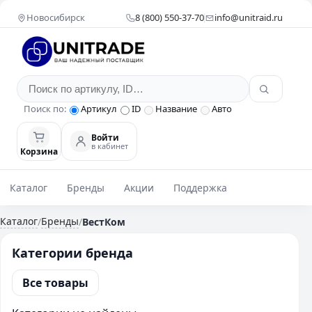
Новосибирск
8 (800) 550-37-70
info@unitraid.ru
Поиск по:
Артикул
ID
Название
Авто
Войти
в кабинет
Корзина
Каталог
Бренды
Акции
Поддержка
Каталог
Бренды
/
/
ВестКом
Категории бренда
Все товары