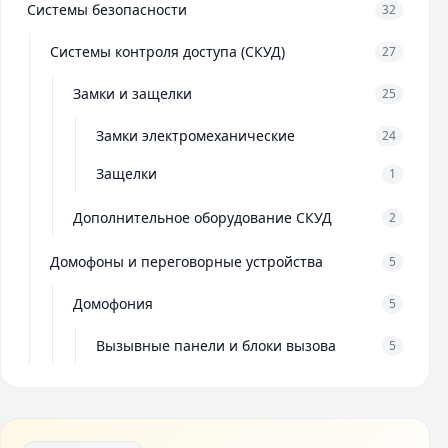
Системы безопасности
32
Системы контроля доступа (СКУД)
27
Замки и защелки
25
Замки электромеханические
24
Защелки
1
Дополнительное оборудование СКУД
2
Домофоны и переговорные устройства
5
Домофония
5
Вызывные панели и блоки вызова
5