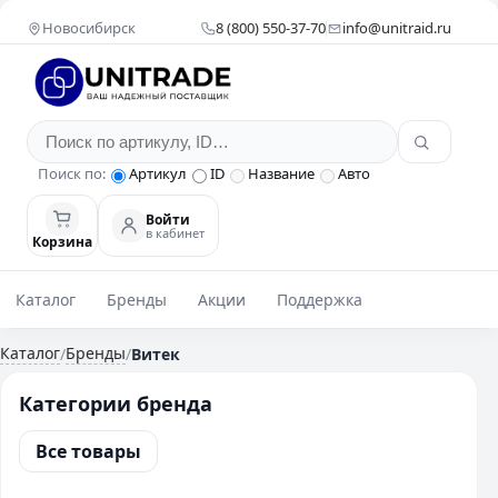
Новосибирск
8 (800) 550-37-70
info@unitraid.ru
Поиск по:
Артикул
ID
Название
Авто
Войти
в кабинет
Корзина
Каталог
Бренды
Акции
Поддержка
Каталог
Бренды
/
/
Витек
Категории бренда
Все товары