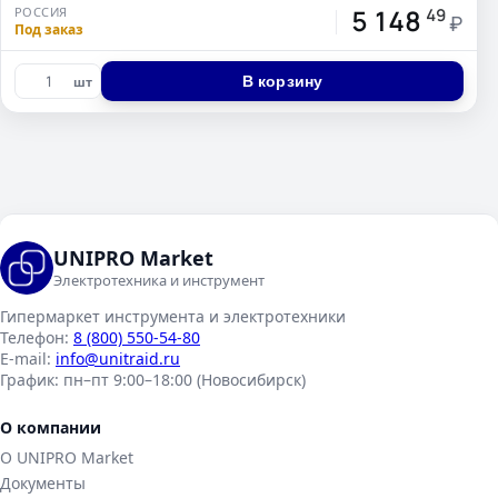
5 148
РОССИЯ
49
₽
Под заказ
В корзину
шт
UNIPRO Market
Электротехника и инструмент
Гипермаркет инструмента и электротехники
Телефон:
8 (800) 550-54-80
E-mail:
info@unitraid.ru
График:
пн–пт 9:00–18:00 (Новосибирск)
О компании
О UNIPRO Market
Документы