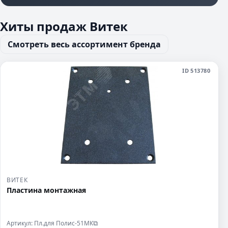
Хиты продаж Витек
Смотреть весь ассортимент бренда
ID 513780
ВИТЕК
Пластина монтажная
Артикул: Пл.для Полис-51МК
⧉