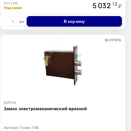
5 032
РОССИЯ
12
₽
Под заказ
В корзину
шт
ID 317376
ВИТЕК
Замок электромеханический врезной
Артикул: Полис-13
⧉