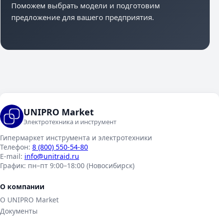
Поможем выбрать модели и подготовим
предложение для вашего предприятия.
UNIPRO Market
Электротехника и инструмент
Гипермаркет инструмента и электротехники
Телефон:
8 (800) 550-54-80
E-mail:
info@unitraid.ru
График:
пн–пт 9:00–18:00 (Новосибирск)
О компании
О UNIPRO Market
Документы