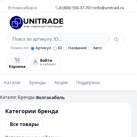
Новосибирск
8 (800) 550-37-70
info@unitraid.ru
Поиск по:
Артикул
ID
Название
Авто
Войти
в кабинет
Корзина
Каталог
Бренды
Акции
Поддержка
Каталог
Бренды
/
/
Волгакабель
Категории бренда
Все товары