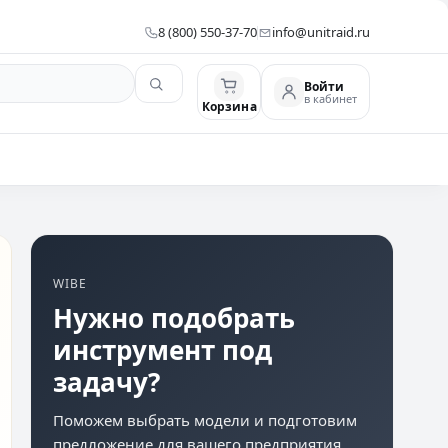
8 (800) 550-37-70
info@unitraid.ru
Войти
в кабинет
Корзина
WIBE
Нужно подобрать
инструмент под
задачу?
Поможем выбрать модели и подготовим
предложение для вашего предприятия.