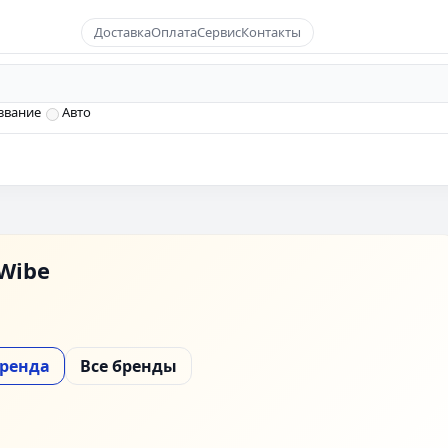
Доставка
Оплата
Сервис
Контакты
звание
Авто
Wibe
бренда
Все бренды