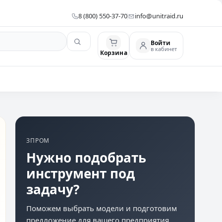
8 (800) 550-37-70
info@unitraid.ru
Войти
в кабинет
Корзина
ЗПРОМ
Нужно подобрать
инструмент под
задачу?
Поможем выбрать модели и подготовим
предложение для вашего предприятия.