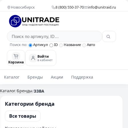
Новосибирск
8 (800) 550-37-70
info@unitraid.ru
Поиск по:
Артикул
ID
Название
Авто
Войти
в кабинет
Корзина
Каталог
Бренды
Акции
Поддержка
Каталог
Бренды
/
/
ЗЗВА
Категории бренда
Все товары