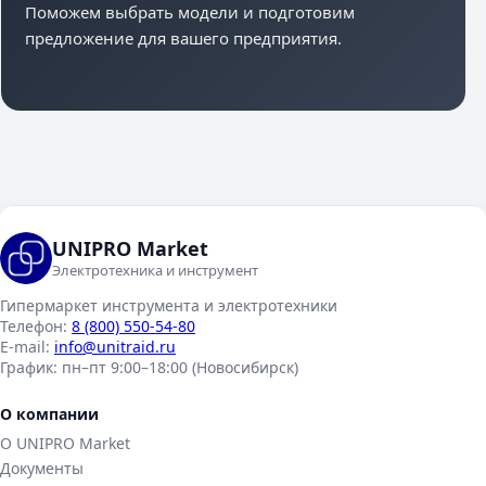
Поможем выбрать модели и подготовим
предложение для вашего предприятия.
UNIPRO Market
Электротехника и инструмент
Гипермаркет инструмента и электротехники
Телефон:
8 (800) 550-54-80
E-mail:
info@unitraid.ru
График:
пн–пт 9:00–18:00 (Новосибирск)
О компании
О UNIPRO Market
Документы