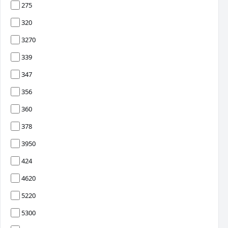
275
320
3270
339
347
356
360
378
3950
424
4620
5220
5300