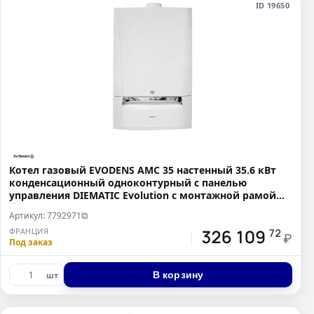
ID 19650
Котел газовый EVODENS AMC 35 настенный 35.6 кВт
конденсационный одноконтурный с панелью
управления DIEMATIC Evolution с монтажной рамой
без дымохода
Артикул: 7792971
⧉
326 109
ФРАНЦИЯ
72
₽
Под заказ
В корзину
шт