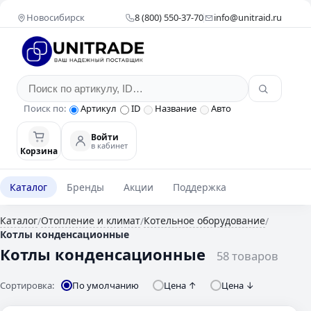
Новосибирск
8 (800) 550-37-70
info@unitraid.ru
Поиск по:
Артикул
ID
Название
Авто
Войти
в кабинет
Корзина
Каталог
Бренды
Акции
Поддержка
Каталог
Отопление и климат
Котельное оборудование
/
/
/
Котлы конденсационные
Котлы конденсационные
58 товаров
Сортировка:
По умолчанию
Цена ↑
Цена ↓