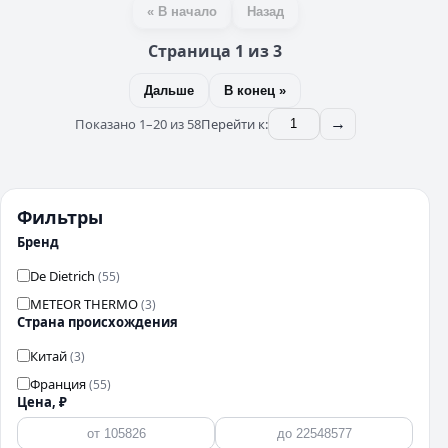
« В начало
Назад
Страница 1 из 3
Дальше
В конец »
Показано 1–20 из 58
Перейти к:
→
Фильтры
Бренд
De Dietrich
(55)
METEOR THERMO
(3)
Страна происхождения
Китай
(3)
Франция
(55)
Цена, ₽