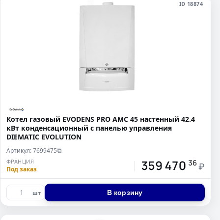
ID 18874
Котел газовый EVODENS PRO AMC 45 настенный 42.4
кВт конденсационный c панелью управления
DIEMATIC EVOLUTION
Артикул: 7699475
⧉
359 470
ФРАНЦИЯ
36
₽
Под заказ
В корзину
шт