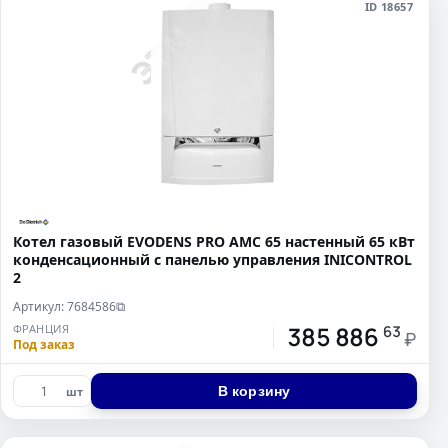
ID 18657
Котел газовый EVODENS PRO AMC 65 настенный 65 кВт
конденсационный c панелью управления INICONTROL
2
Артикул: 7684586
⧉
385 886
ФРАНЦИЯ
63
₽
Под заказ
В корзину
шт