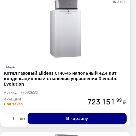
ID 8106
Котел газовый Elidens C140-45 напольный 42.4 кВт
конденсационный с панелью управления Diematic
Evolution
Артикул: 7709265
⧉
723 151
ФРАНЦИЯ
99
₽
Под заказ
В корзину
шт