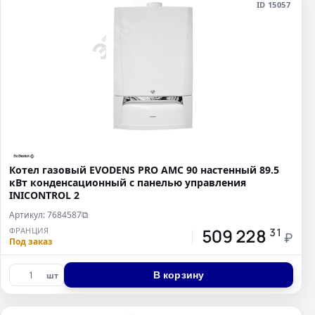
ID 15057
Котел газовый EVODENS PRO AMC 90 настенный 89.5
кВт конденсационный c панелью управления
INICONTROL 2
Артикул: 7684587
⧉
509 228
ФРАНЦИЯ
31
₽
Под заказ
В корзину
шт