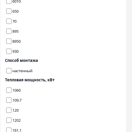
6010
650
70
895
8950
930
Способ монтажа
настенный
Тепловая мощность, кВт
1060
109.7
120
1202
161.1