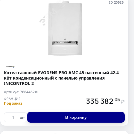
ID 20525
Котел газовый EVODENS PRO AMC 45 настенный 42.4
кВт конденсационный c панелью управления
INICONTROL 2
Артикул: 7684462
⧉
335 382
ФРАНЦИЯ
05
₽
Под заказ
В корзину
шт