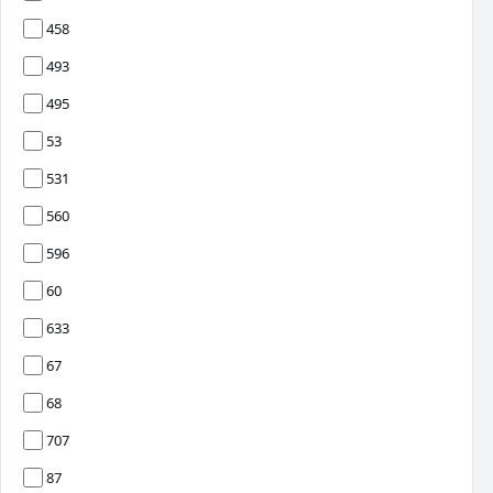
458
493
495
53
531
560
596
60
633
67
68
707
87