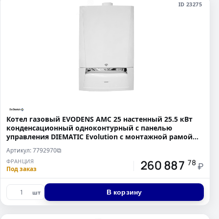
ID 23275
Котел газовый EVODENS AMC 25 настенный 25.5 кВт
конденсационный одноконтурный с панелью
управления DIEMATIC Evolution с монтажной рамой
без дымохода
Артикул: 7792970
⧉
260 887
ФРАНЦИЯ
78
₽
Под заказ
В корзину
шт