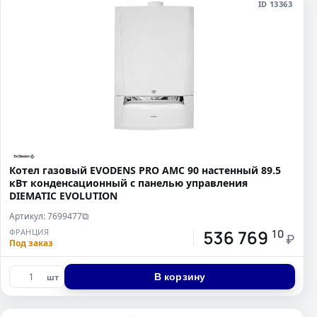
ID 13363
Котел газовый EVODENS PRO AMC 90 настенный 89.5
кВт конденсационный c панелью управления
DIEMATIC EVOLUTION
Артикул: 7699477
⧉
536 769
ФРАНЦИЯ
10
₽
Под заказ
В корзину
шт