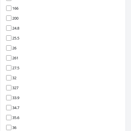
166
200
24.8
25.5
26
261
27.5
32
327
33.9
34.7
35.6
36