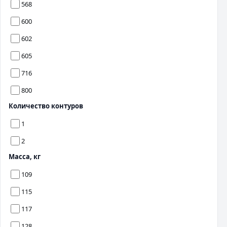
568
600
602
605
716
800
Количество контуров
1
2
Масса, кг
109
115
117
128