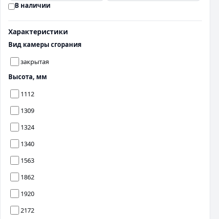
В наличии
Характеристики
Вид камеры сгорания
закрытая
Высота, мм
1112
1309
1324
1340
1563
1862
1920
2172