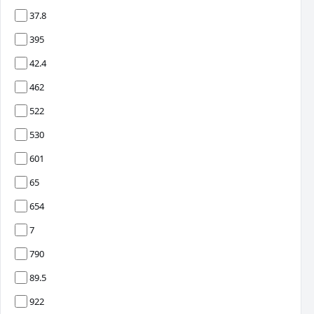
37.8
395
42.4
462
522
530
601
65
654
7
790
89.5
922