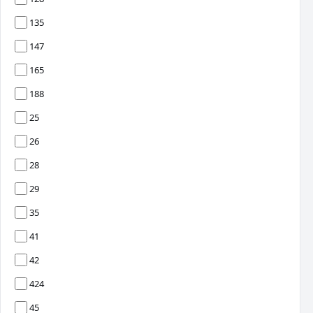
135
147
165
188
25
26
28
29
35
41
42
424
45