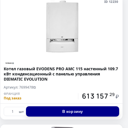
ID 12230
Котел газовый EVODENS PRO AMC 115 настенный 109.7
кВт конденсационный c панелью управления
DIEMATIC EVOLUTION
Артикул: 7699478
⧉
613 157
ФРАНЦИЯ
29
₽
Под заказ
В корзину
шт