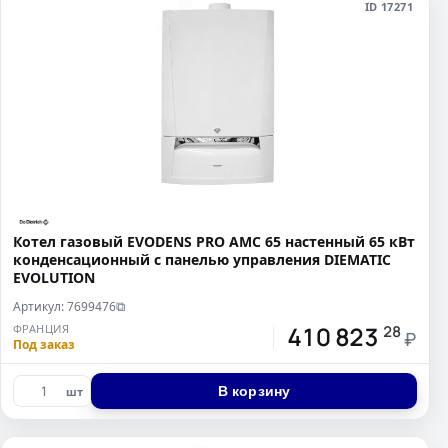
ID 17271
Котел газовый EVODENS PRO AMC 65 настенный 65 кВт
конденсационный c панелью управления DIEMATIC
EVOLUTION
Артикул: 7699476
⧉
410 823
ФРАНЦИЯ
28
₽
Под заказ
В корзину
шт