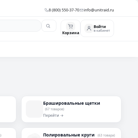
8 (800) 550-37-70
info@unitraid.ru
Войти
в кабинет
Корзина
Брашировальные щетки
(67 товаров)
Перейти →
Полировальные круги
)
(63 товара)