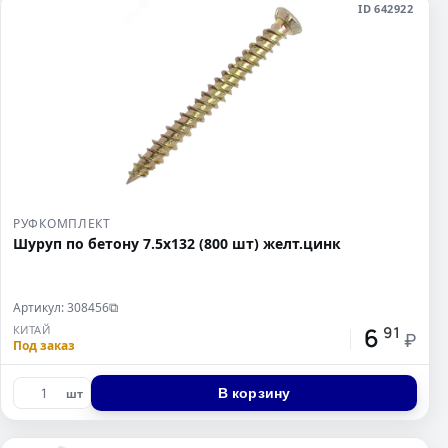
ID 642922
РУФКОМПЛЕКТ
Шуруп по бетону 7.5х132 (800 шт) желт.цинк
Артикул: 308456
⧉
6
КИТАЙ
91
₽
Под заказ
В корзину
шт