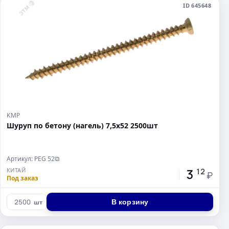
ID 645648
KMP
Шуруп по бетону (нагель) 7,5x52 2500шт
Артикул: PEG 52
⧉
3
КИТАЙ
12
₽
Под заказ
В корзину
шт