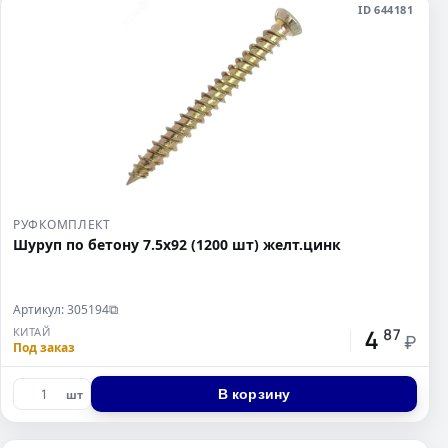
ID 644181
РУФКОМПЛЕКТ
Шуруп по бетону 7.5х92 (1200 шт) желт.цинк
Артикул: 305194
⧉
4
КИТАЙ
87
₽
Под заказ
В корзину
шт