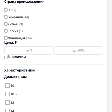
Страна происхождения
EU
(9)
Германия
(44)
Китай
(29)
Россия
(1)
Финляндия
(24)
Цена, ₽
В наличии
Характеристики
Диаметр, мм
10
10.5
12
14