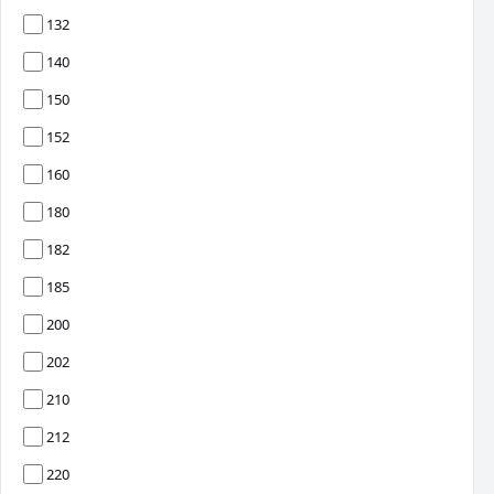
132
140
150
152
160
180
182
185
200
202
210
212
220