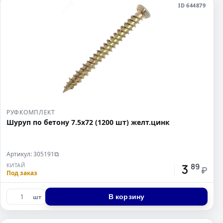
ID 644879
РУФКОМПЛЕКТ
Шуруп по бетону 7.5х72 (1200 шт) желт.цинк
Артикул: 305191
⧉
3
КИТАЙ
89
₽
Под заказ
В корзину
шт