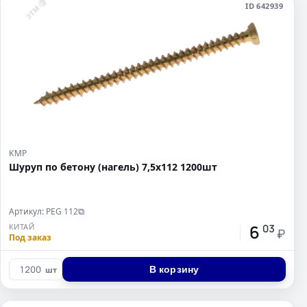
ID 642939
KMP
Шуруп по бетону (нагель) 7,5x112 1200шт
Артикул: PEG 112
⧉
6
КИТАЙ
03
₽
Под заказ
В корзину
шт