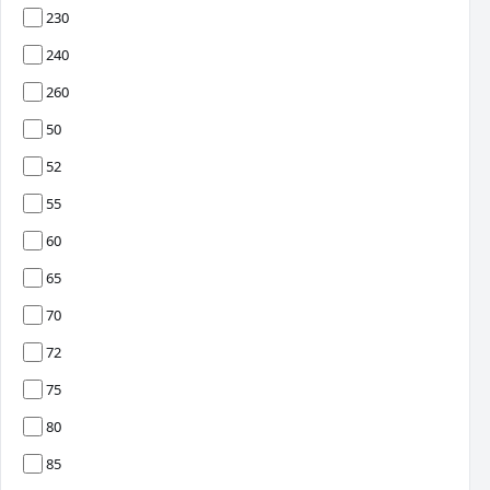
230
240
260
50
52
55
60
65
70
72
75
80
85