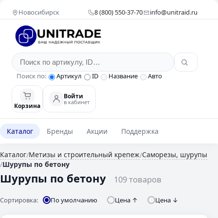
Новосибирск
8 (800) 550-37-70
info@unitraid.ru
Поиск по:
Артикул
ID
Название
Авто
Войти
в кабинет
Корзина
Каталог
Бренды
Акции
Поддержка
Каталог
Метизы и строительный крепеж
Саморезы, шурупы
/
/
/
Шурупы по бетону
Шурупы по бетону
109 товаров
Сортировка:
По умолчанию
Цена ↑
Цена ↓