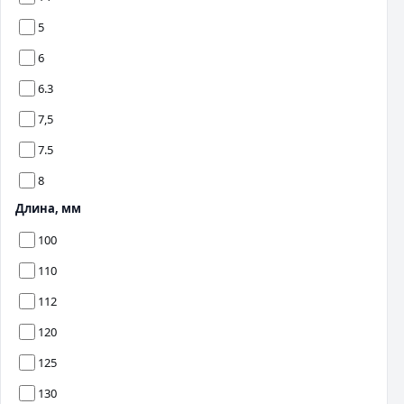
5
6
6.3
7,5
7.5
8
Длина, мм
100
110
112
120
125
130