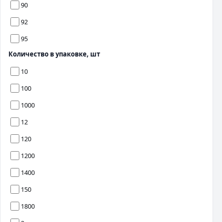
90
92
95
Количество в упаковке, шт
10
100
1000
12
120
1200
1400
150
1800