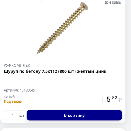
ID 643568
РУФКОМПЛЕКТ
Шуруп по бетону 7.5х112 (800 шт) желтый цинк
Артикул: 431835
⧉
5
КИТАЙ
82
₽
Под заказ
В корзину
шт