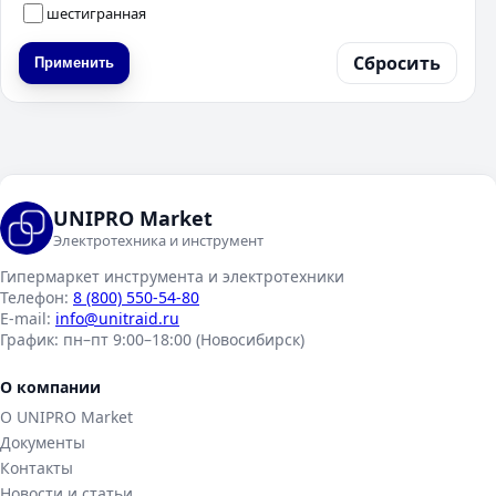
шестигранная
Сбросить
Применить
UNIPRO Market
Электротехника и инструмент
Гипермаркет инструмента и электротехники
Телефон:
8 (800) 550-54-80
E-mail:
info@unitraid.ru
График:
пн–пт 9:00–18:00 (Новосибирск)
О компании
О UNIPRO Market
Документы
Контакты
Новости и статьи