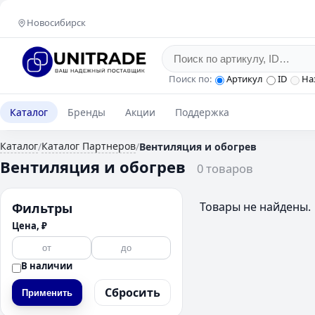
Новосибирск
Поиск по:
Артикул
ID
На
Каталог
Бренды
Акции
Поддержка
Каталог
Каталог Партнеров
/
/
Вентиляция и обогрев
Вентиляция и обогрев
0 товаров
Товары не найдены.
Фильтры
Цена, ₽
В наличии
Сбросить
Применить