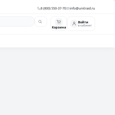
8 (800) 550-37-70
info@unitraid.ru
Войти
в кабинет
Корзина